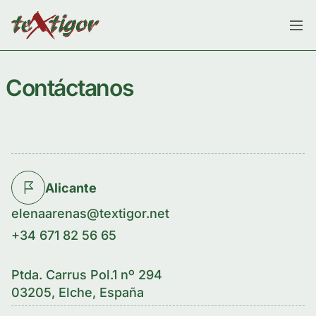
Contáctanos
Alicante
elenaarenas@textigor.net
+34 671 82 56 65
Ptda. Carrus Pol.1 nº 294
03205, Elche, España